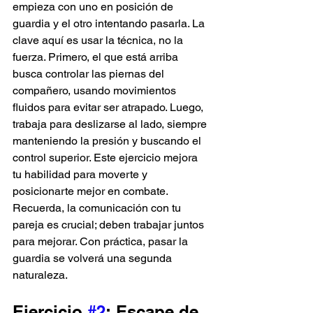
empieza con uno en posición de 
guardia y el otro intentando pasarla. La 
clave aquí es usar la técnica, no la 
fuerza. Primero, el que está arriba 
busca controlar las piernas del 
compañero, usando movimientos 
fluidos para evitar ser atrapado. Luego, 
trabaja para deslizarse al lado, siempre 
manteniendo la presión y buscando el 
control superior. Este ejercicio mejora 
tu habilidad para moverte y 
posicionarte mejor en combate. 
Recuerda, la comunicación con tu 
pareja es crucial; deben trabajar juntos 
para mejorar. Con práctica, pasar la 
guardia se volverá una segunda 
naturaleza.
Ejercicio 
#2
: Escape de 