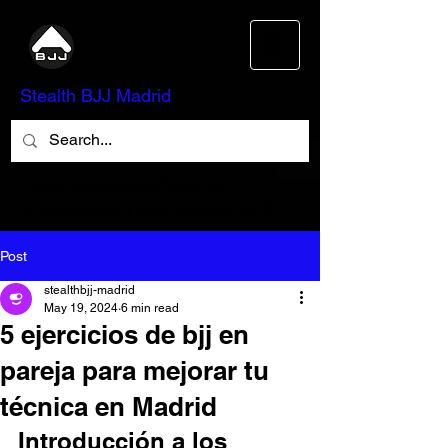
Stealth BJJ Madrid
Cuida de tus compañeros de
entrenamiento y ellos cuidarán de ti
Post
stealthbjj-madrid
May 19, 2024
6 min read
5 ejercicios de bjj en
pareja para mejorar tu
técnica en Madrid
Introducción a los 