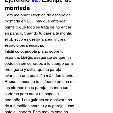
montada
Para mejorar tu técnica de escape de 
montada en BJJ, hay que entender 
primero que todo se trata de no entrar 
en pánico. Cuando tu pareja te monta, 
el objetivo es desbalancear y crear 
espacio para escapar. 
Inicia
 colocándote plano sobre tu 
espalda. 
Luego
, asegúrate de que tus 
codos estén cerrados a tu cuerpo para 
protegerte y evitar que tu pareja 
avance a una posición más dominante. 
Ahora
, concentra tu esfuerzo en una de 
las piernas de tu pareja, usando tus 
caderas para crear un espacio 
pequeño. 
Lo siguiente
 es deslizar una 
de tus rodillas entre tú y tu pareja, justo 
bajo su cadera. Este movimiento es 