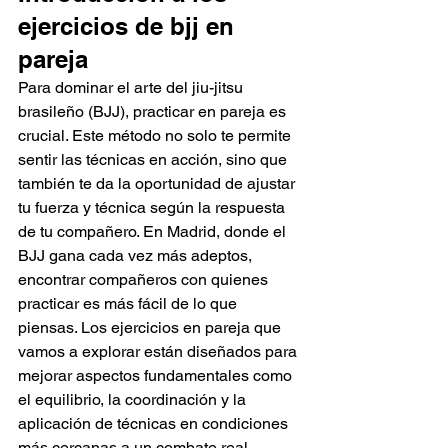
ejercicios de bjj en 
pareja
Para dominar el arte del jiu-jitsu 
brasileño (BJJ), practicar en pareja es 
crucial. Este método no solo te permite 
sentir las técnicas en acción, sino que 
también te da la oportunidad de ajustar 
tu fuerza y técnica según la respuesta 
de tu compañero. En Madrid, donde el 
BJJ gana cada vez más adeptos, 
encontrar compañeros con quienes 
practicar es más fácil de lo que 
piensas. Los ejercicios en pareja que 
vamos a explorar están diseñados para 
mejorar aspectos fundamentales como 
el equilibrio, la coordinación y la 
aplicación de técnicas en condiciones 
más cercanas a un combate real. 